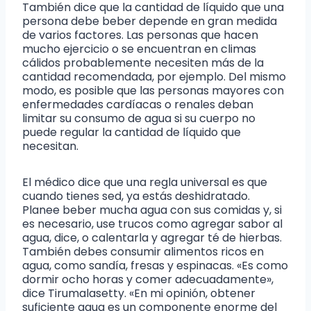
También dice que la cantidad de líquido que una
persona debe beber depende en gran medida
de varios factores. Las personas que hacen
mucho ejercicio o se encuentran en climas
cálidos probablemente necesiten más de la
cantidad recomendada, por ejemplo. Del mismo
modo, es posible que las personas mayores con
enfermedades cardíacas o renales deban
limitar su consumo de agua si su cuerpo no
puede regular la cantidad de líquido que
necesitan.
El médico dice que una regla universal es que
cuando tienes sed, ya estás deshidratado.
Planee beber mucha agua con sus comidas y, si
es necesario, use trucos como agregar sabor al
agua, dice, o calentarla y agregar té de hierbas.
También debes consumir alimentos ricos en
agua, como sandía, fresas y espinacas. «Es como
dormir ocho horas y comer adecuadamente»,
dice Tirumalasetty. «En mi opinión, obtener
suficiente agua es un componente enorme del