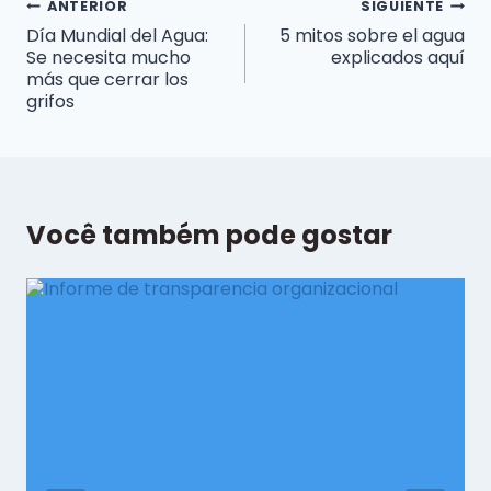
Navegación
ANTERIOR
SIGUIENTE
Día Mundial del Agua:
5 mitos sobre el agua
de
Se necesita mucho
explicados aquí
entradas
más que cerrar los
grifos
Você também pode gostar