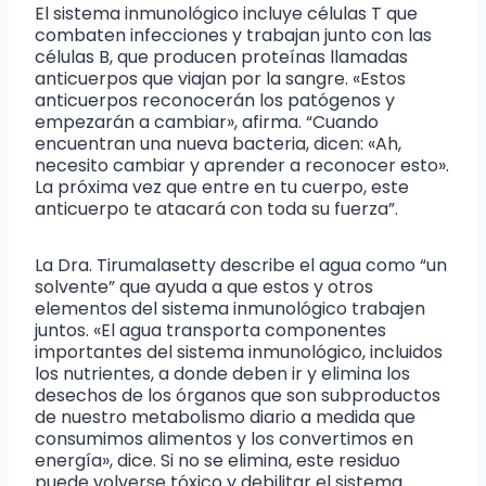
El sistema inmunológico incluye células T que
combaten infecciones y trabajan junto con las
células B, que producen proteínas llamadas
anticuerpos que viajan por la sangre. «Estos
anticuerpos reconocerán los patógenos y
empezarán a cambiar», afirma. “Cuando
encuentran una nueva bacteria, dicen: «Ah,
necesito cambiar y aprender a reconocer esto».
La próxima vez que entre en tu cuerpo, este
anticuerpo te atacará con toda su fuerza”.
La Dra. Tirumalasetty describe el agua como “un
solvente” que ayuda a que estos y otros
elementos del sistema inmunológico trabajen
juntos. «El agua transporta componentes
importantes del sistema inmunológico, incluidos
los nutrientes, a donde deben ir y elimina los
desechos de los órganos que son subproductos
de nuestro metabolismo diario a medida que
consumimos alimentos y los convertimos en
energía», dice. Si no se elimina, este residuo
puede volverse tóxico y debilitar el sistema