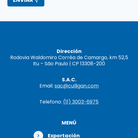
Dirección
Rodovia Waldomiro Corrêa de Camargo, km 52,5
Itu – São Paulo | CP 13308-200
S.A.C.
Email:
sac@culligan.com
Telefono:
(11) 3003-6975
MENÚ
Exportación