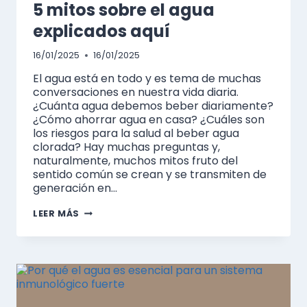
5 mitos sobre el agua
explicados aquí
16/01/2025
16/01/2025
El agua está en todo y es tema de muchas
conversaciones en nuestra vida diaria.
¿Cuánta agua debemos beber diariamente?
¿Cómo ahorrar agua en casa? ¿Cuáles son
los riesgos para la salud al beber agua
clorada? Hay muchas preguntas y,
naturalmente, muchos mitos fruto del
sentido común se crean y se transmiten de
generación en…
5
LEER MÁS
MITOS
SOBRE
EL
AGUA
EXPLICADOS
AQUÍ