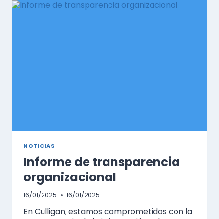
NECESITA
MUCHO
MÁS
QUE
CERRAR
LOS
GRIFOS
NOTICIAS
Informe de transparencia
organizacional
16/01/2025
16/01/2025
En Culligan, estamos comprometidos con la