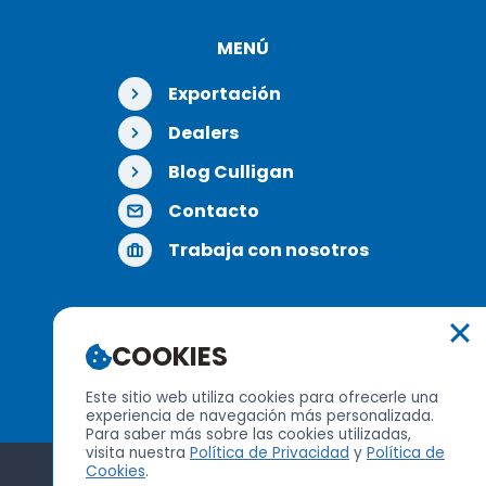
MENÚ
Exportación
Dealers
Blog Culligan
Contacto
Trabaja con nosotros
REDES SOCIALES
COOKIES
Este sitio web utiliza cookies para ofrecerle una
experiencia de navegación más personalizada.
Para saber más sobre las cookies utilizadas,
visita nuestra
Política de Privacidad
y
Política de
Cookies
.