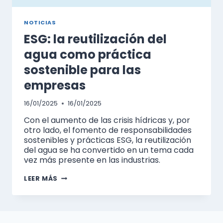
NOTICIAS
ESG: la reutilización del
agua como práctica
sostenible para las
empresas
16/01/2025
16/01/2025
Con el aumento de las crisis hídricas y, por
otro lado, el fomento de responsabilidades
sostenibles y prácticas ESG, la reutilización
del agua se ha convertido en un tema cada
vez más presente en las industrias.
ESG:
LEER MÁS
LA
REUTILIZACIÓN
DEL
AGUA
COMO