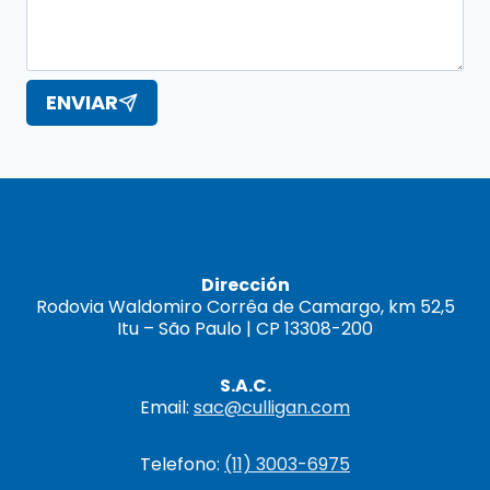
ENVIAR
Dirección
Rodovia Waldomiro Corrêa de Camargo, km 52,5
Itu – São Paulo | CP 13308-200
S.A.C.
Email:
sac@culligan.com
Telefono:
(11) 3003-6975