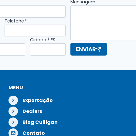
Mensagem
Telefone
*
Cidade / ES
ENVIAR
MENU
Exportação
Dealers
Blog Culligan
Contato