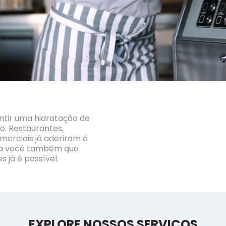
antir uma hidratação de
o. Restaurantes,
omerciais já aderiram à
ra você também que
 já é possível.
EXPLORE NOSSOS SERVIÇOS