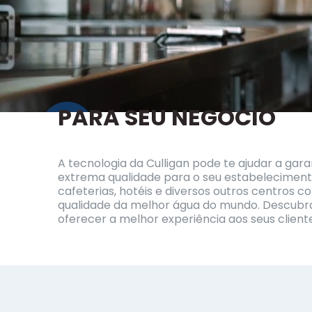
PARA SEU NEGÓCIO
A tecnologia da Culligan pode te ajudar a gar
extrema qualidade para o seu estabeleciment
cafeterias, hotéis e diversos outros centros c
qualidade da melhor água do mundo. Descub
oferecer a melhor experiência aos seus clientes