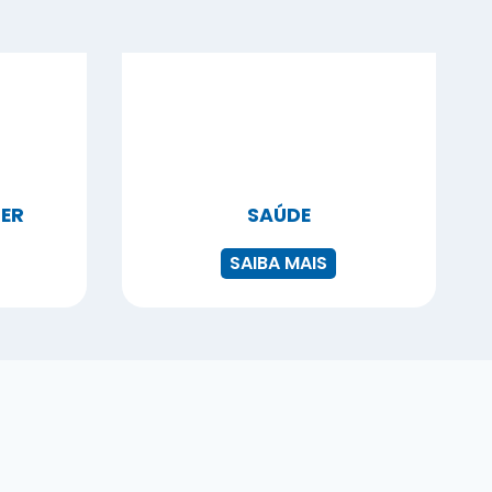
ZER
SAÚDE
SAIBA MAIS