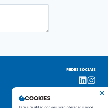
REDES SOCIAIS
COOKIES
Este site utiliza cookies para oferecer a você