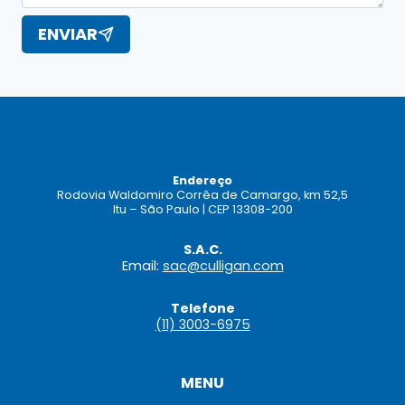
ENVIAR
Endereço
Rodovia Waldomiro Corrêa de Camargo, km 52,5
Itu – São Paulo | CEP 13308-200
S.A.C.
Email:
sac@culligan.com
Telefone
(11) 3003-6975
MENU