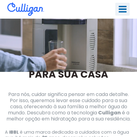
Pular
para
o
Conteúdo
PARA SUA CASA
Para nós, cuidar significa pensar em cada detalhe.
Por isso, queremos levar esse cuidado para a sua
casa, oferecendo à sua família a melhor água do
mundo. Descubra como a tecnologia
Culligan
é a
melhor opção em hidratação para a sua residência.
A
IBBL
é uma marca dedicada a cuidados com a água