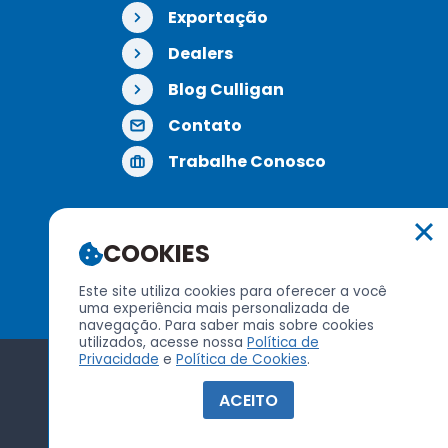
Exportação
Dealers
Blog Culligan
Contato
Trabalhe Conosco
COOKIES
REDES SOCIAIS
Este site utiliza cookies para oferecer a você
uma experiência mais personalizada de
navegação. Para saber mais sobre cookies
utilizados, acesse nossa
Política de
Privacidade
e
Política de Cookies
.
Política de Privacidade
|
Política de Cookies
ACEITO
Mantido por
ORAGO