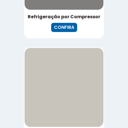
Refrigeração por Compressor
CONFIRA