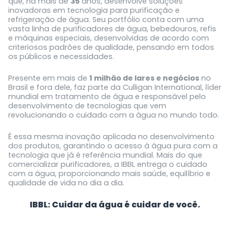
que, há mais de
35
anos, desenvolve soluções
inovadoras em tecnologia para purificação e
refrigeração de água. Seu portfólio conta com uma
vasta linha de purificadores de água, bebedouros, refis
e máquinas especiais, desenvolvidas de acordo com
criteriosos padrões de qualidade, pensando em todos
os públicos e necessidades.
Presente em mais de
1 milhão de lares e negócios
no
Brasil e fora dele, faz parte da Culligan International, líder
mundial em tratamento de água e responsável pelo
desenvolvimento de tecnologias que vem
revolucionando o cuidado com a água no mundo todo.
É essa mesma inovação aplicada no desenvolvimento
dos produtos, garantindo o acesso à água pura com a
tecnologia que já é referência mundial. Mais do que
comercializar purificadores, a IBBL entrega o cuidado
com a água, proporcionando mais saúde, equilíbrio e
qualidade de vida no dia a dia.
IBBL: Cuidar da água é cuidar de você.