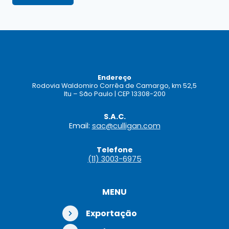
Endereço
Rodovia Waldomiro Corrêa de Camargo, km 52,5
Itu – São Paulo | CEP 13308-200
S.A.C.
Email:
sac@culligan.com
Telefone
(11) 3003-6975
MENU
Exportação