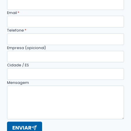
Email
*
Telefone
*
Empresa (opicional)
Cidade / ES
Mensagem
ENVIAR