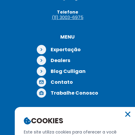
Telefone
(11) 3003-6975
MENU
Exportação
Dealers
Blog Culligan
Contato
Trabalhe Conosco
COOKIES
REDES SOCIAIS
Este site utiliza cookies para oferecer a você