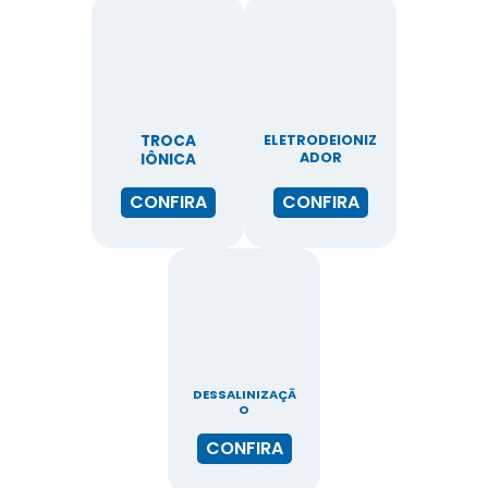
TROCA
ELETRODEIONIZ
ADOR
IÔNICA
CONFIRA
CONFIRA
DESSALINIZAÇÃ
O
CONFIRA