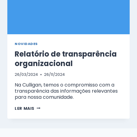
NOVIDADES
Relatório de transparência
organizacional
26/03/2024
26/11/2024
Na Culligan, temos o compromisso com a
transparência das informações relevantes
para nossa comunidade.
RELATÓRIO
LER MAIS
DE
TRANSPARÊNCIA
ORGANIZACIONAL