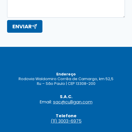
ENVIAR
Endereço
Rodovia Waldomiro Corrêa de Camargo, km 52,5
Itu – São Paulo | CEP 13308-200
S.A.C.
Email:
sac@culligan.com
Telefone
(11) 3003-6975