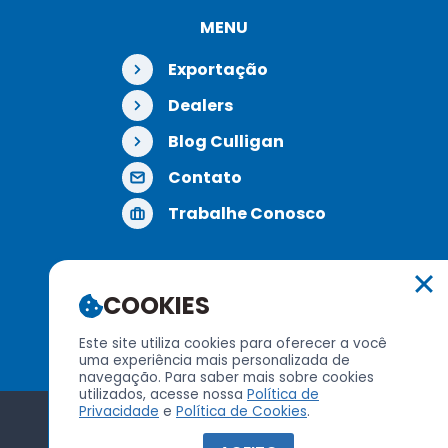
MENU
Exportação
Dealers
Blog Culligan
Contato
Trabalhe Conosco
COOKIES
REDES SOCIAIS
Este site utiliza cookies para oferecer a você
uma experiência mais personalizada de
navegação. Para saber mais sobre cookies
utilizados, acesse nossa
Política de
Privacidade
e
Política de Cookies
.
Política de Privacidade
|
Política de Cookies